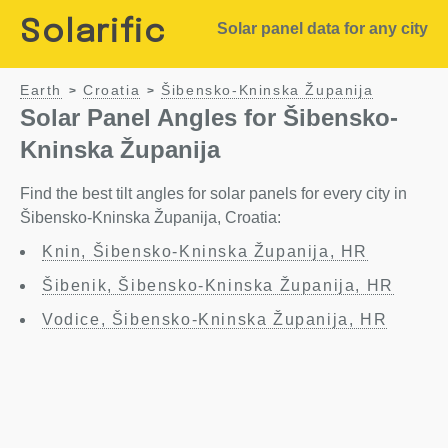
Solarific
Solar panel data for any city
Earth
Croatia
Šibensko-Kninska Županija
>
>
Solar Panel Angles for Šibensko-
Kninska Županija
Find the best tilt angles for solar panels for every city in
Šibensko-Kninska Županija, Croatia:
Knin, Šibensko-Kninska Županija, HR
Šibenik, Šibensko-Kninska Županija, HR
Vodice, Šibensko-Kninska Županija, HR