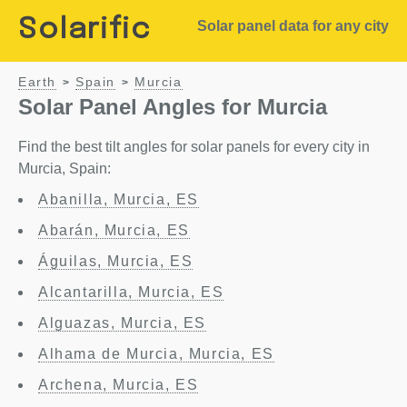
Solarific
Solar panel data for any city
Earth
Spain
Murcia
>
>
Solar Panel Angles for Murcia
Find the best tilt angles for solar panels for every city in
Murcia, Spain:
Abanilla, Murcia, ES
Abarán, Murcia, ES
Águilas, Murcia, ES
Alcantarilla, Murcia, ES
Alguazas, Murcia, ES
Alhama de Murcia, Murcia, ES
Archena, Murcia, ES