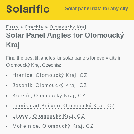
Solarific
Solar panel data for any city
Earth
Czechia
Olomoucký Kraj
>
>
Solar Panel Angles for Olomoucký
Kraj
Find the best tilt angles for solar panels for every city in
Olomoucký Kraj, Czechia:
Hranice, Olomoucký Kraj, CZ
Jeseník, Olomoucký Kraj, CZ
Kojetín, Olomoucký Kraj, CZ
Lipník nad Bečvou, Olomoucký Kraj, CZ
Litovel, Olomoucký Kraj, CZ
Mohelnice, Olomoucký Kraj, CZ